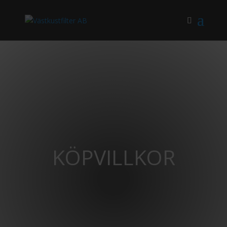
KÖPVILLKOR