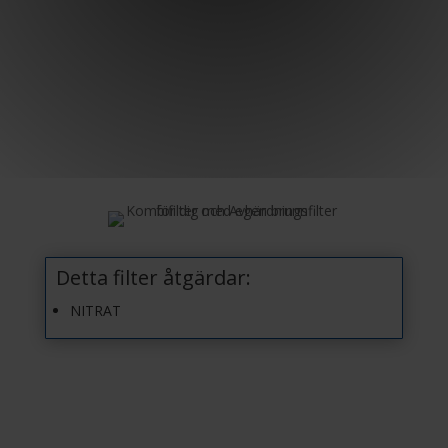
Detta filter åtgärdar:
NITRAT
Jag önskar en offert