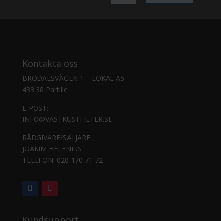
Kontakta oss
BRODALSVÄGEN 1 – LOKAL A5
433 38 Partille
E-POST:
INFO@VASTKUSTFILTER.SE
RÅDGIVARE/SÄLJARE:
JOAKIM HELENIUS
TELEFON:
020-170 71 72
Kundsupport