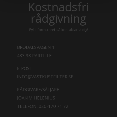
Kostnadsfri
rådgivning
Fyll i formuläret så kontaktar vi dig!
BRODALSVÄGEN 1
433 38 PARTILLE
E-POST:
INFO@VASTKUSTFILTER.SE
RÅDGIVARE/SÄLJARE:
JOAKIM HELENIUS
TELEFON:
020-170 71 72