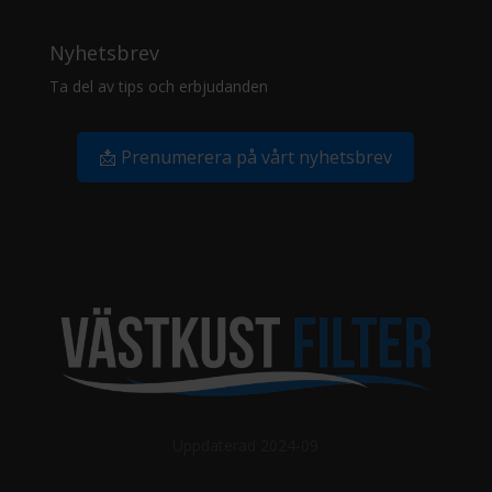
Nyhetsbrev
Ta del av tips och erbjudanden
📩 Prenumerera på vårt nyhetsbrev
Uppdaterad 2024-09