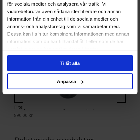
för sociala medier och analysera vår trafik. Vi
vidarebefordrar även sådana identifierare och annan
information från din enhet till de sociala medier och
annons- och analysföretag som vi samarbetar med.
Dessa kan i sin tur kombinera informationen med annan
information som du har tillhandahållit eller som de har
samlat in när du har använt deras tjänster.
Tillåt alla
Anpassa
Filterpatron BB20 PH Big Blue – Höjer pH
890.00
kr