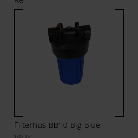
Relaterade produkter
Filterhus BB10 Big Blue
990.00
kr