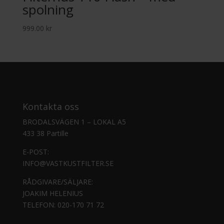
spolning
999.00
kr
Kontakta oss
BRODALSVÄGEN 1 – LOKAL A5
433 38 Partille
E-POST:
INFO@VASTKUSTFILTER.SE
RÅDGIVARE/SÄLJARE:
JOAKIM HELENIUS
TELEFON:
020-170 71 72