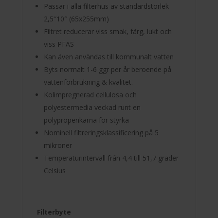
Passar i alla filterhus av standardstorlek
2,5″10″ (65x255mm)
Filtret reducerar viss smak, färg, lukt och
viss PFAS
Kan även användas till kommunalt vatten
Byts normalt 1-6 ggr per år beroende på
vattenförbrukning & kvalitet.
Kolimpregnerad cellulosa och
polyestermedia veckad runt en
polypropenkärna för styrka
Nominell filtreringsklassificering på 5
mikroner
Temperaturintervall från 4,4 till 51,7 grader
Celsius
Filterbyte