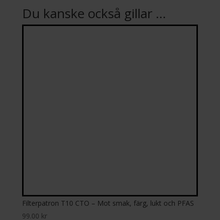
Du kanske också gillar …
Filterpatron T10 CTO – Mot smak, färg, lukt och PFAS
99.00
kr