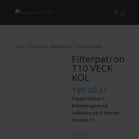
Hem
/
Tillbehör
/ Filterpatron T10 VECK KOL
Filterpatron
T10 VECK
KOL
199.00
kr
Pappersfilter i
kolimpregnerad
cellulosa på 5 micron.
Pentek C1
Filterpatron