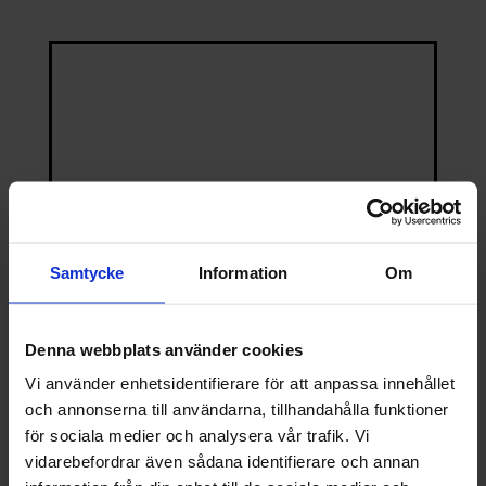
Samtycke
Information
Om
Denna webbplats använder cookies
Vi använder enhetsidentifierare för att anpassa innehållet
och annonserna till användarna, tillhandahålla funktioner
Filterpatron T10 Garn – Partiklar/Sediment
för sociala medier och analysera vår trafik. Vi
vidarebefordrar även sådana identifierare och annan
79.00
kr