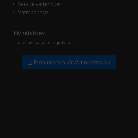
Service vattenfilter
Vattenanalys
Nyhetsbrev
Ta del av tips och erbjudanden
📩 Prenumerera på vårt nyhetsbrev