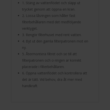
1. Stäng av vattenflödet och släpp ut
trycket genom att öppna en kran.
2. Lossa låsringen som håller fast
filterbehållaren med det medföljande
verktyget.
3. Rengör filterhuset med rent vatten.
4. Byt ut den gamla filterpatronen mot en
ny.
5. Återmontera filtret och se till att
filterpatronen och o-ringen är korrekt
placerade i filterbehållaren.
6. Öppna vattenflödet och kontrollera att
det är tätt. Vid behov, dra åt mer med
handkraft.