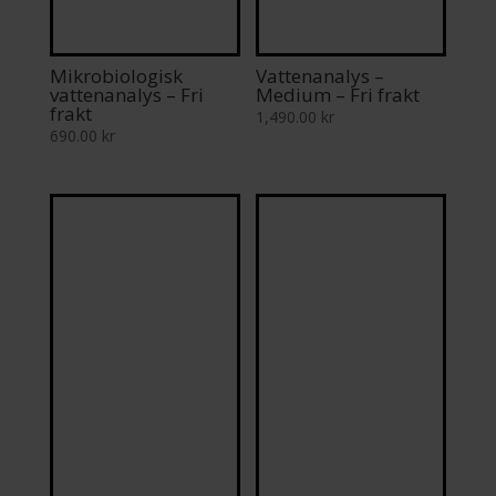
Mikrobiologisk
Vattenanalys –
vattenanalys – Fri
Medium – Fri frakt
frakt
1,490.00
kr
690.00
kr