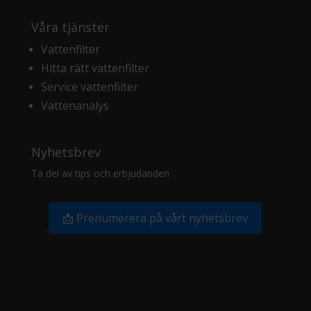
Våra tjänster
Vattenfilter
Hitta rätt vattenfilter
Service vattenfilter
Vattenanalys
Nyhetsbrev
Ta del av tips och erbjudanden
📩 Prenumerera på vårt nyhetsbrev