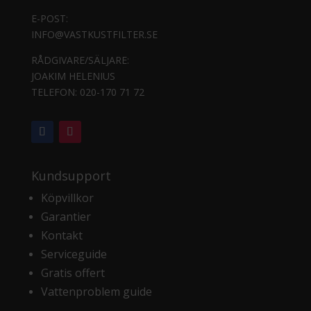
E-POST:
INFO@VASTKUSTFILTER.SE
RÅDGIVARE/SÄLJARE:
JOAKIM HELENIUS
TELEFON:
020-170 71 72
Kundsupport
Köpvillkor
Garantier
Kontakt
Serviceguide
Gratis offert
Vattenproblem guide