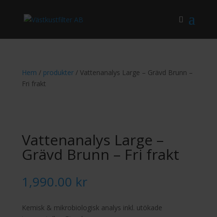
Hem
/
produkter
/ Vattenanalys Large – Grävd Brunn –
Fri frakt
Vattenanalys Large –
Grävd Brunn – Fri frakt
1,990.00
kr
Kemisk & mikrobiologisk analys inkl. utökade